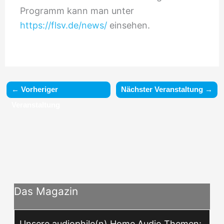
Programm kann man unter
https://flsv.de/news/
einsehen.
←
Vorheriger
Nächster Veranstaltung
→
Veranstaltung
Das Magazin
Unsere audiophile(n) Home Audio Themen: