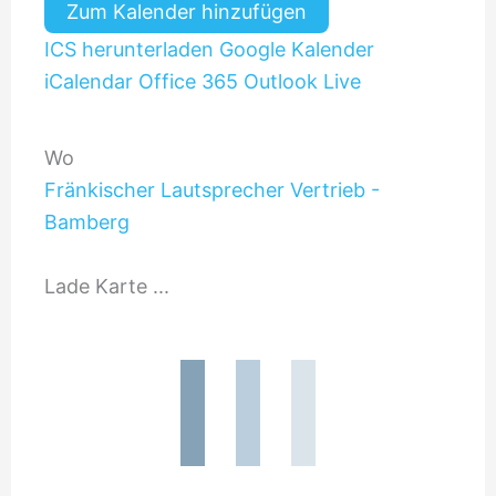
Zum Kalender hinzufügen
ICS herunterladen
Google Kalender
iCalendar
Office 365
Outlook Live
Wo
Fränkischer Lautsprecher Vertrieb -
Bamberg
Innere Löwenstraße 6, Bamberg, 96047
Lade Karte ...