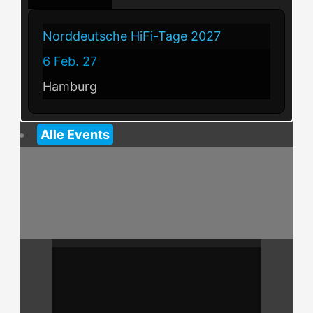
Norddeutsche HiFi-Tage 2027
6 Feb. 27
Hamburg
Alle Events