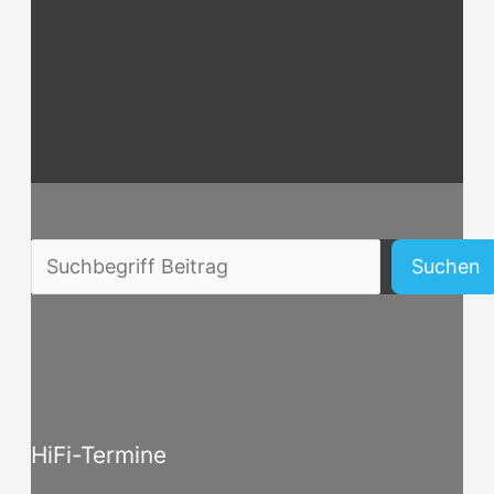
Beitragssuche
Suchen
HiFi-Termine