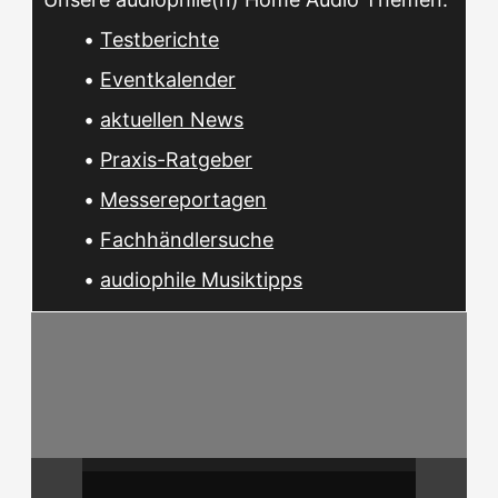
•
Testberichte
•
Eventkalender
•
aktuellen News
•
Praxis-Ratgeber
•
Messereportagen
•
Fachhändlersuche
•
audiophile Musiktipps