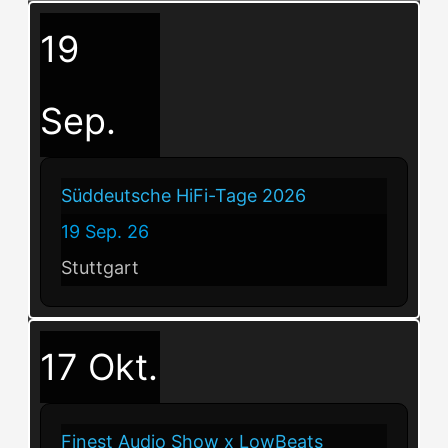
19
Sep.
Süddeutsche HiFi-Tage 2026
19 Sep. 26
Stuttgart
17
Okt.
Finest Audio Show x LowBeats