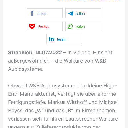
teilen
teilen
Pocket
teilen
teilen
Straehlen, 14.07.2022
– In vielerlei Hinsicht
außergewöhnlich – die Walküre von W&B
Audiosysteme.
Obwohl W&B Audiosysteme eine kleine High-
End-Manufaktur ist, verfügt sie über enorme
Fertigungstiefe. Markus Witthoff und Michael
Beyss, das „W“ und das „B“ im Firmennamen,
verlassen sich für ihren Lautsprecher Walküre
ungern auf Zuliefererprodukte von der