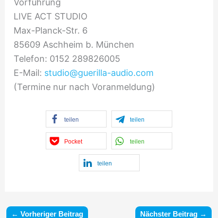
Vorführung
LIVE ACT STUDIO
Max-Planck-Str. 6
85609 Aschheim b. München
Telefon: 0152 289826005
E-Mail:
studio@guerilla-audio.com
(Termine nur nach Voranmeldung)
teilen
teilen
Pocket
teilen
teilen
←
Vorheriger Beitrag
Nächster Beitrag
→