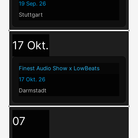
19 Sep. 26
Stuttgart
17
Okt.
Finest Audio Show x LowBeats
17 Okt. 26
Darmstadt
07