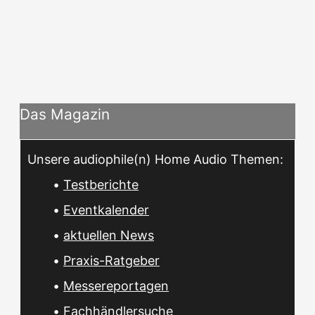
Das Magazin
Unsere audiophile(n) Home Audio Themen:
•
Testberichte
•
Eventkalender
•
aktuellen News
•
Praxis-Ratgeber
•
Messereportagen
•
Fachhändlersuche