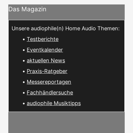
Das Magazin
Unsere audiophile(n) Home Audio Themen:
•
Testberichte
•
Eventkalender
•
aktuellen News
•
Praxis-Ratgeber
•
Messereportagen
•
Fachhändlersuche
•
audiophile Musiktipps