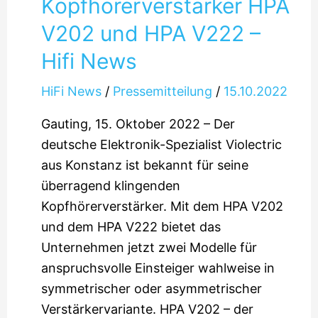
Kopfhörerverstärker HPA
V202 und HPA V222 –
Hifi News
HiFi News
/
Pressemitteilung
/
15.10.2022
Gauting, 15. Oktober 2022 – Der
deutsche Elektronik-Spezialist Violectric
aus Konstanz ist bekannt für seine
überragend klingenden
Kopfhörerverstärker. Mit dem HPA V202
und dem HPA V222 bietet das
Unternehmen jetzt zwei Modelle für
anspruchsvolle Einsteiger wahlweise in
symmetrischer oder asymmetrischer
Verstärkervariante. HPA V202 – der