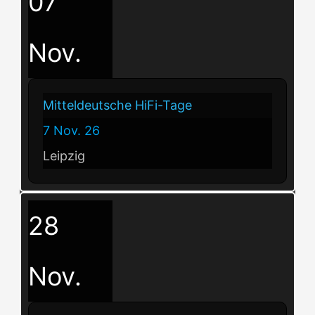
07
Nov.
Mitteldeutsche HiFi-Tage
7 Nov. 26
Leipzig
28
Nov.