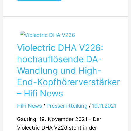
Violectric DHA V226:
hochauflösende DA-
Wandlung und High-
End-Kopfhörerverstärker
– Hifi News
HiFi News
/
Pressemitteilung
/
19.11.2021
Gauting, 19. November 2021 – Der
Violectric DHA V226 steht in der