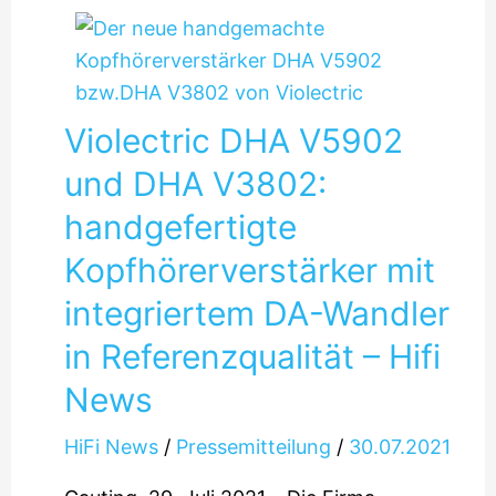
Violectric DHA V5902
und DHA V3802:
handgefertigte
Kopfhörerverstärker mit
integriertem DA-Wandler
in Referenzqualität – Hifi
News
HiFi News
/
Pressemitteilung
/
30.07.2021