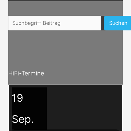
Beitragssuche
Suchen
HiFi-Termine
19
Sep.