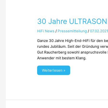
30 Jahre ULTRASONE
HiFi News
/
Pressemitteilung
/
07.02.202
Ganze 30 Jahre High-End-HiFi für den 
rundes Jubiläum. Seit der Gründung verw
Gut Raucherberg sowohl anspruchsvolle M
Anwender mit bestem Klang.
Weiterlesen »