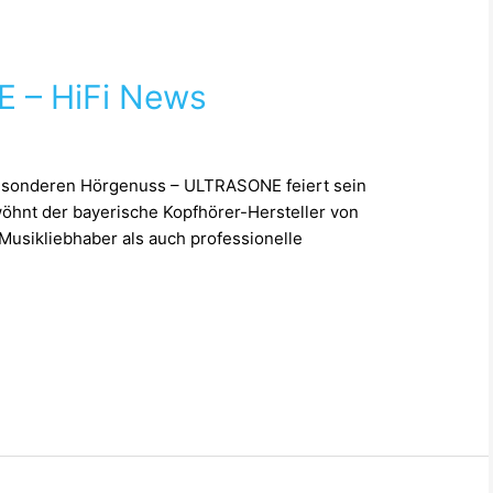
 – HiFi News
1
besonderen Hörgenuss – ULTRASONE feiert sein
öhnt der bayerische Kopfhörer-Hersteller von
usikliebhaber als auch professionelle