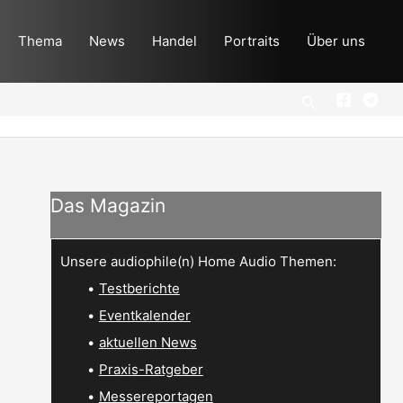
Thema
News
Handel
Portraits
Über uns
Suchen
Das Magazin
Unsere audiophile(n) Home Audio Themen:
•
Testberichte
•
Eventkalender
•
aktuellen News
•
Praxis-Ratgeber
•
Messereportagen