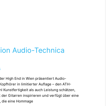
tion Audio-Technica
6
der High End in Wien präsentiert Audio-
opfhörer in limitierter Auflage – den ATH-
l Kunstfertigkeit als auch Leistung schätzen,
der Gitarren inspirieren und verfügt über eine
g, die eine Hommage