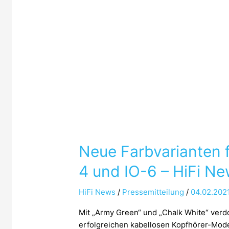
Neue Farbvarianten f
4 und IO-6 – HiFi N
HiFi News
/
Pressemitteilung
/
04.02.202
Mit „Army Green“ und „Chalk White“ verd
erfolgreichen kabellosen Kopfhörer-Mode