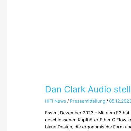
Dan Clark Audio stel
HiFi News
/
Pressemitteilung
/
05.12.202
Essen, Dezember 2023 – Mit dem E3 hat 
geschlossenen Kopfhörer Ether C Flow kom
blaue Design, die ergonomische Form und 