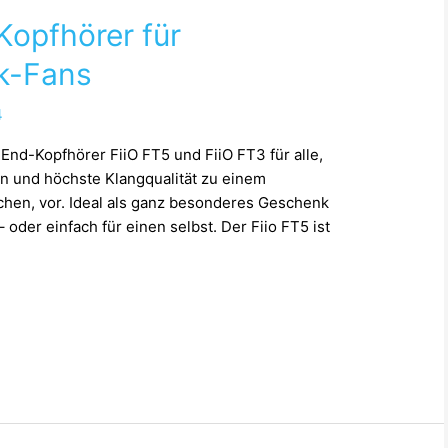
Kopfhörer für
k-Fans
4
-End-Kopfhörer FiiO FT5 und FiiO FT3 für alle,
en und höchste Klangqualität zu einem
uchen, vor. Ideal als ganz besonderes Geschenk
– oder einfach für einen selbst. Der Fiio FT5 ist