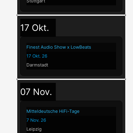
Stuttgart
17
Okt.
Finest Audio Show x LowBeats
17 Okt. 26
Darmstadt
07
Nov.
Mitteldeutsche HiFi-Tage
7 Nov. 26
Leipzig