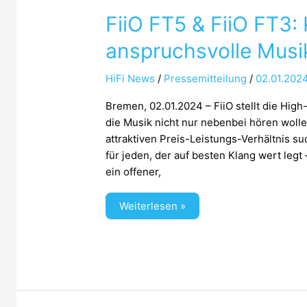
FiiO FT5 & FiiO FT3: 
anspruchsvolle Musi
HiFi News
/
Pressemitteilung
/
02.01.202
Bremen, 02.01.2024 – FiiO stellt die High
die Musik nicht nur nebenbei hören woll
attraktiven Preis-Leistungs-Verhältnis s
für jeden, der auf besten Klang wert legt 
ein offener,
Weiterlesen »