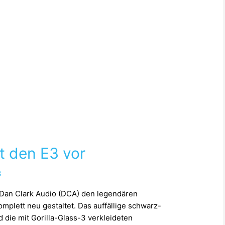
lt den E3 vor
3
Dan Clark Audio (DCA) den legendären
plett neu gestaltet. Das auffällige schwarz-
die mit Gorilla-Glass-3 verkleideten