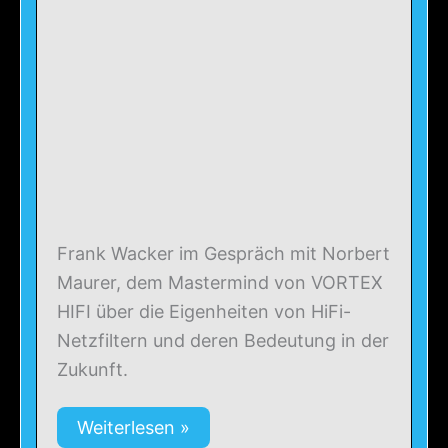
Frank Wacker im Gespräch mit Norbert
Maurer, dem Mastermind von VORTEX
HIFI über die Eigenheiten von HiFi-
Netzfiltern und deren Bedeutung in der
Zukunft.
Weiterlesen »