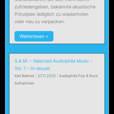
zufriedengeben, bekannte akustische
Prinzipien lediglich zu wiederholen
oder neu zu verpacken.
Weiterlesen »
S.A.M. – Selected Audiophile Music –
Vol. 1 – In-akusik
Karl Belkner
|
27.11.2025
|
Audiophile Pop & Rock
Aufnahmen