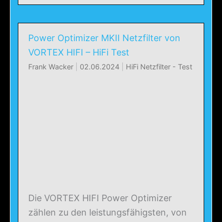
Power Optimizer MKII Netzfilter von
VORTEX HIFI – HiFi Test
Frank Wacker
|
02.06.2024
|
HiFi Netzfilter - Test
Die VORTEX HIFI Power Optimizer
zählen zu den leistungsfähigsten, von