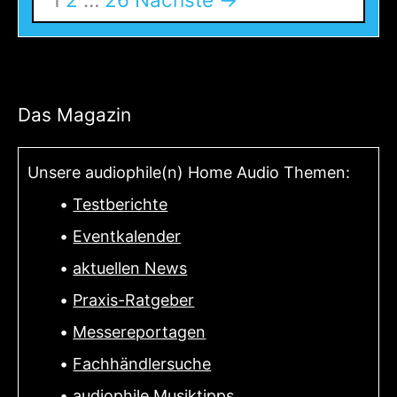
Das Magazin
Unsere audiophile(n) Home Audio Themen:
•
Testberichte
•
Eventkalender
•
aktuellen News
•
Praxis-Ratgeber
•
Messereportagen
•
Fachhändlersuche
•
audiophile Musiktipps