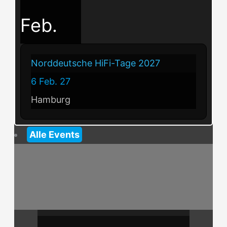
Feb.
Norddeutsche HiFi-Tage 2027
6 Feb. 27
Hamburg
Alle Events