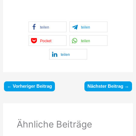
teilen
teilen
Pocket
teilen
teilen
←
Vorheriger Beitrag
Nächster Beitrag
→
Ähnliche Beiträge