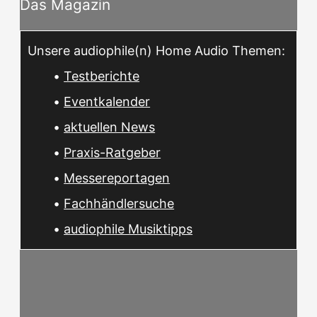
Das Magazin
Unsere audiophile(n) Home Audio Themen:
•
Testberichte
•
Eventkalender
•
aktuellen News
•
Praxis-Ratgeber
•
Messereportagen
•
Fachhändlersuche
•
audiophile Musiktipps