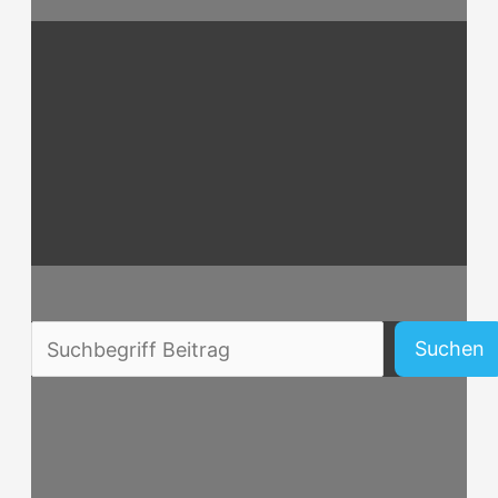
Beitragssuche
Suchen