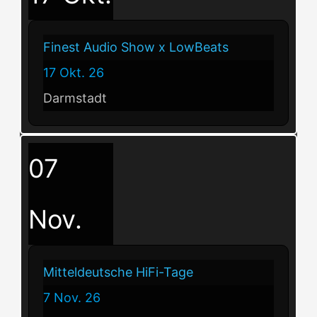
Finest Audio Show x LowBeats
17 Okt. 26
Darmstadt
07
Nov.
Mitteldeutsche HiFi-Tage
7 Nov. 26