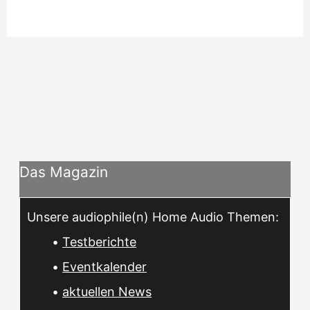
Das Magazin
Unsere audiophile(n) Home Audio Themen:
•
Testberichte
•
Eventkalender
•
aktuellen News