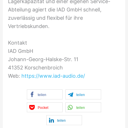
Lagerkapazität und einer eigenen Service-
Abteilung agiert die IAD GmbH schnell,
zuverlässig und flexibel für ihre
Vertriebskunden.
Kontakt
IAD GmbH
Johann-Georg-Halske-Str. 11
41352 Korschenbroich
Web:
https://www.iad-audio.de/
teilen
teilen
Pocket
teilen
teilen