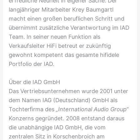
erfreuliche Neuheit in eigener Sache: Der
langjähriger Mitarbeiter Krey Baumgartl
macht einen großen beruflichen Schritt und
übernimmt zusätzliche Verantwortung im IAD
Team. In seiner neuen Funktion als
Verkaufsleiter HiFi betreut er zukünftig
gewohnt kompetent das gesamte hifidele
Portfolio der IAD.
Über die IAD GmbH
Das Vertriebsunternehmen wurde 2001 unter
dem Namen IAG (Deutschland) GmbH als
Tochterﬁrma des
„International Audio Group“
Konzerns gegründet. 2008 entstand daraus
die unabhängige IAD GmbH, die vom
zentralen Sitz in Korschenbroich am