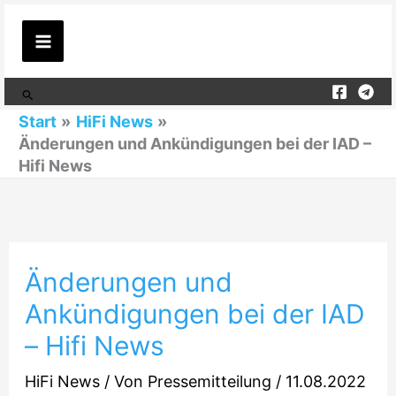
Zum
Inhalt
springen
Suchen
Start
HiFi News
Änderungen und Ankündigungen bei der IAD –
Hifi News
Änderungen und
Ankündigungen bei der IAD
– Hifi News
HiFi News
/ Von
Pressemitteilung
/
11.08.2022