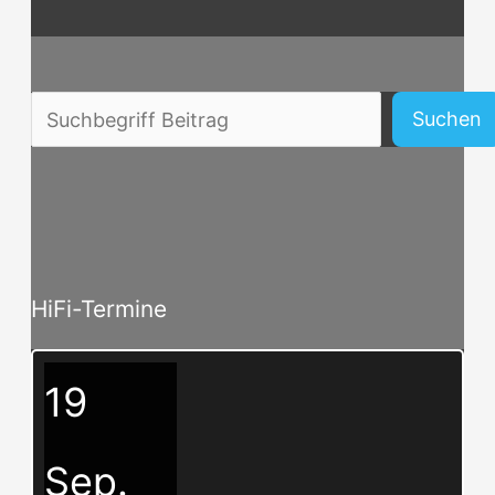
Beitragssuche
Suchen
HiFi-Termine
19
Sep.