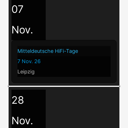
07
Nov.
Mitteldeutsche HiFi-Tage
7 Nov. 26
Leipzig
28
Nov.