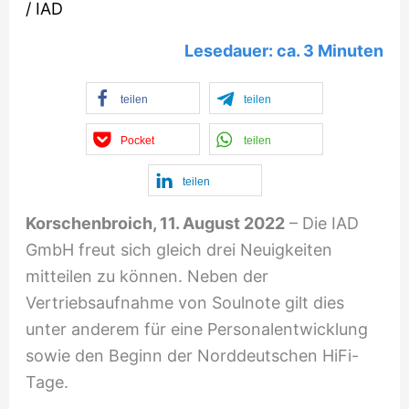
/
IAD
Lesedauer: ca.
3
Minuten
teilen
teilen
Pocket
teilen
teilen
Korschenbroich, 11. August 2022
– Die IAD
GmbH freut sich gleich drei Neuigkeiten
mitteilen zu können. Neben der
Vertriebsaufnahme von Soulnote gilt dies
unter anderem für eine Personalentwicklung
sowie den Beginn der Norddeutschen HiFi-
Tage.