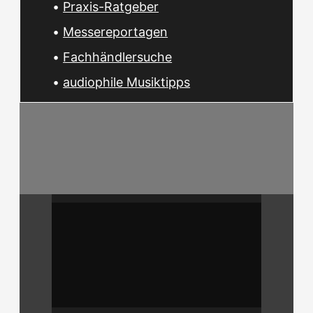
•
Praxis-Ratgeber
•
Messereportagen
•
Fachhändlersuche
•
audiophile Musiktipps